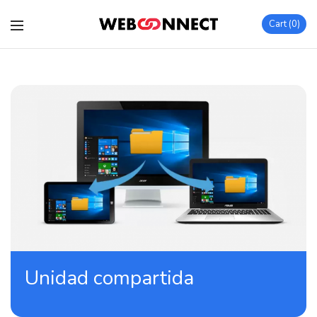
Cart
0
Unidad compartida