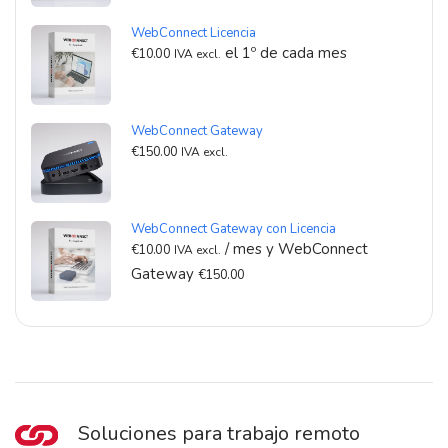
WebConnect Licencia
el 1º de cada mes
€
10.00
IVA excl.
WebConnect Gateway
€
150.00
IVA excl.
WebConnect Gateway con Licencia
/ mes y WebConnect
€
10.00
IVA excl.
Gateway
€
150.00
Soluciones para trabajo remoto