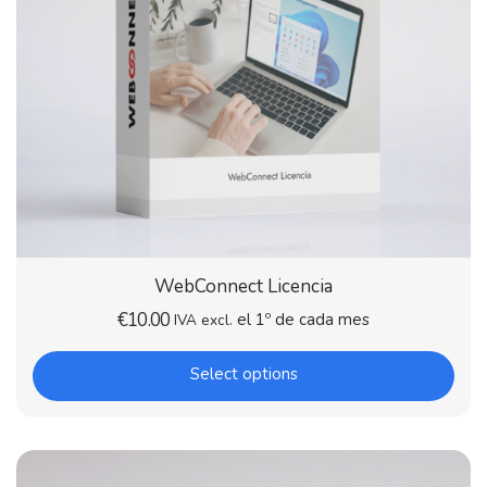
WebConnect Licencia
€
10.00
el 1º de cada mes
IVA excl.
Select options