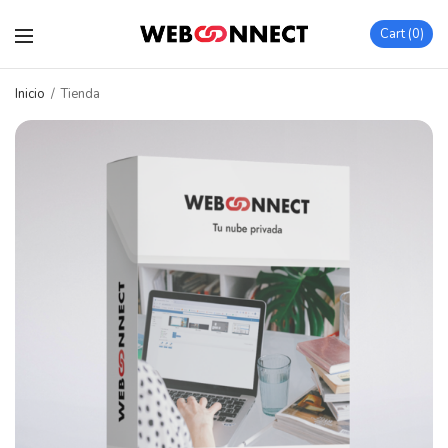
Cart
0
Inicio
/
Tienda