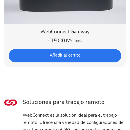
WebConnect Gateway
€
150.00
IVA excl.
Añadir al carrito
Soluciones para trabajo remoto
WebConnect es la solución ideal para el trabajo
remoto. Ofrece una variedad de configuraciones de
escritorio remoto (RDP) con las que las empresas