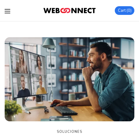
Cart
0
SOLUCIONES