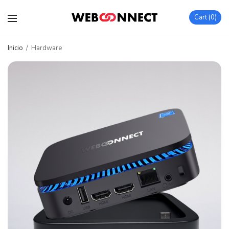
Cart
0
Inicio
/
Hardware